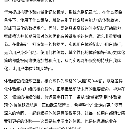
华为提出构建体验向量化记忆机制，系统完整记录“谁、在什么网络
条件下、使用了什么策略、最终达到了什么服务能力”的体验轨迹，
形成可量化的数据资产。同时，网络具备高效的时空记忆压缩能力，
智能筛选并长期保留对体验优化有关键影响的信息，遗忘非重要细
节。在此基础上打造统一的数据面，实现用户体验记忆与用户随行，
无论用户身处何地、使用何种终端，其个性化的体验偏好和历史优化
策略都能被网络快速加载和应用，从而实现网络服务的持续自我优
化，让用户体验“越用越好”。
体验经营的浪潮已至，核心网作为网络的“大脑”与“中枢”，以及差异
化体验能力升级的核心载体，正承担起前所未有的重要使命。华为在
这一领域的持续创新，为运营商打开了一条从“流量变现”到“体验变
现”的价值跃迁航道。正如武云骥所言，希望整个产业走向更广泛而
深入的协同，一起继续把体验经营做得更好，让每一位用户都切实感
受到更好的体验——这既是技术温度的体现，也是信息通信业在