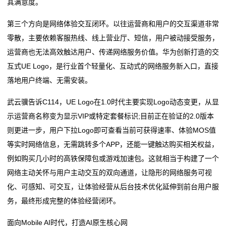
其满意度。
第三个方向是网络体验交互闭环。以往运营商和用户的交互渠道非常
零散，主要依赖客服热线、线上营业厅、短信，用户被动接受服务，
运营商也无法高效触达用户、传递网络服务价值。华为创新打造的交
互式UE Logo，是行业首个轻量化、互动式的网络服务新入口，直接
落地用户终端、无需安装。
武云骥告诉C114，UE Logo在1.0时代主要实现Logo动态变更，从显
示运营商名称变为显示VIP或特定套餐标识;目前正在验证的2.0版本
则更进一步，用户下拉Logo即可查看当前可获得速率、体验MOS值
等实时网络信息，无需跳转多个APP，还能一键触达购买相关权益，
例如购买几小时的高铁保障包或游戏加速包。这就相当于构建了一个
网络主动关怀与用户主动交互的双向通道，让隐形的网络服务可视
化、可感知、可交互，让体验经营从后台技术优化延伸到前台用户服
务，最终形成完整的体验经营闭环。
面向Mobile AI时代，打造AI原生核心网