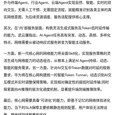
外与终端Agent、行业Agent、云端Agent实现自然、智能、实时的双
向交互。无需人工干预、无需固定流程，就能精准识别各类主体的真
实网络意图，为后续资源调度、服务适配提供核心支撑。
其次，在“内”部服务层面，构筑灵活生成式服务及Token低时延传输
的能力。武云骥指出，AI Agent任务具有突发、动态、高频、多样化
特点，网络需要从被动响应式服务转变为智能主动服务。
一方面，新一代核心网的网络能力将全面Skill化，实现服务策略的灵
活生成与网络能力的动态组合，从根本上满足AI Agent持续、动态、
智能的服务需求。另一方面，针对AI交互中Token数据对时延的极致
要求，华为将在核心网构建统一的智能Token Tunnel，动态识别AI交
互模式并实时调整保障策略，实现相对确定性的超低时延传输;同时
探索面向AI推理的层次化调度机制，显著提升端到端推理效率。
最后，核心网需要具备“可进化”的能力，即基于记忆的网络体验进化
能力。当下的SLA保障主要依赖静态规则配置，用户体验无法跨设
备、跨地域持续积累和优化。