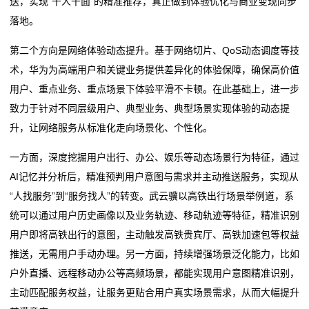
送，实现“千人千面”的精准推荐，真正做到体验优化与商业变现同步
落地。
第二个方向是网络体验动态提升。基于网络切片、QoS动态调度等技
术，华为为高端用户和关键业务提供差异化的体验保障，确保高价值
用户、重点业务、重点场景下体验平滑不卡顿。在此基础上，进一步
致力于针对不同层级用户、典型业务、典型场景实现体验的动态提
升，让网络服务从标准化走向场景化、个性化。
一方面，深度挖掘用户出行、办公、娱乐等动态场景行为特征，通过
AI记忆并分析后，精准预判用户意图与需求并主动推送服务，实现从
“人找服务”到“服务找人”的转变。武云骥以高铁出行场景举例道，系
统可以通过用户历史画像以及业务轨迹、移动轨迹等特征，精准识别
用户即将高铁出行的意图，主动触发高铁贵宾厅、高铁加速包等权益
推送，无需用户手动办理。另一方面，持续增强场景泛化能力，比如
户外直播、远程移动办公等高频场景，都能实现用户意图精准识别，
主动匹配服务权益，让服务更贴合用户真实场景需求，从而大幅提升