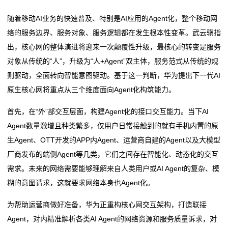
随着移动AI业务的快速普及、特别是AI应用的Agent化，整个移动网
络的服务边界、服务对象、服务逻辑都在发生根本性变革。武云骥指
出，核心网的整体演进将迎来一次颠覆性升级，最核心的转变是服务
对象从传统的“人”，升级为“人+Agent”双主体，服务范式从传统的规
则驱动，全面转向智能意图驱动。基于这一判断，华为提出下一代AI
原生核心网将重点从三个维度面向Agent化构筑能力。
首先，在“外”部交互层面，构建Agent化的接口交互能力。当下AI
Agent数量激增且种类繁多，仅用户日常接触到的就有手机内置的原
生Agent、OTT开发的APP内Agent、运营商自建的Agent以及大模型
厂商发布的端侧Agent等几类，它们之间存在智能化、动态化的交互
需求。未来的网络需要能够理解来自人类用户或AI Agent的复杂、模
糊的意图请求，这就要求网络本身也Agent化。
为帮助运营商做好准备，华为正重构核心网交互架构，打造联接
Agent，对内精准解析各类AI Agent的网络资源和服务质量诉求，对