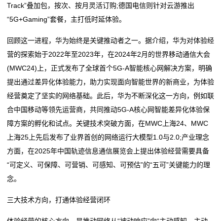
Track”叠加包，按次、按月灵活订购;德国电信则针对云游推出
“5G+Gaming”套餐，主打低时延体验。
回顾这一进程，华为始终是关键推动者之一。据介绍，华为对体验经
营的探索始于2022年至2023年，在2024年2月的世界移动通信大会
(MWC24)上，正式发布了全球首个5G-A智能核心网解决方案，明确
提出通过差异化体验能力，助力实现面向智能世界的新商业，为体验
经营奠定了坚实的网络基础。此后，华为不断深化这一方向，例如联
合中国移动等领先运营商，共同推动5G-A核心网智能差异化体验保
障方案的孵化和试点。关键技术突破方面，在MWC上海24、MWC
上海25上先后发布了业界首创的网络运行大模型1.0与2.0;产业理念
方面，在2025年中国轨迹信息通信展览会上提出体验经营需要具备
“可定义、可保障、可营销、可感知、可预估”的“五可”关键能力的理
念。
三大技术方向，打通体验经营闭环
体验经营的核心方向，是推动网络从“被动响应”向“主动感知、主动